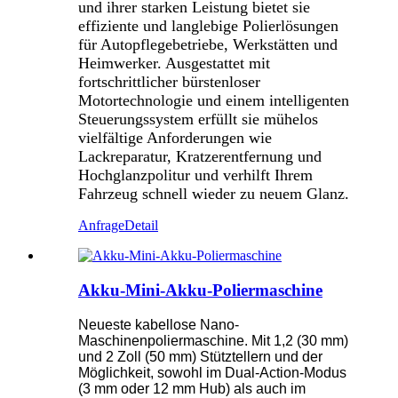
und ihrer starken Leistung bietet sie
effiziente und langlebige Polierlösungen
für Autopflegebetriebe, Werkstätten und
Heimwerker. Ausgestattet mit
fortschrittlicher bürstenloser
Motortechnologie und einem intelligenten
Steuerungssystem erfüllt sie mühelos
vielfältige Anforderungen wie
Lackreparatur, Kratzerentfernung und
Hochglanzpolitur und verhilft Ihrem
Fahrzeug schnell wieder zu neuem Glanz.
Anfrage
Detail
Akku-Mini-Akku-Poliermaschine
Neueste kabellose Nano-
Maschinenpoliermaschine. Mit 1,2 (30 mm)
und 2 Zoll (50 mm) Stütztellern und der
Möglichkeit, sowohl im Dual-Action-Modus
(3 mm oder 12 mm Hub) als auch im