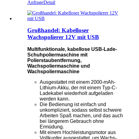
Anfrage
Detail
Großhandel: Kabelloser
Wachspolierer 12V mit USB
Multifunktionale, kabellose USB-Lade-
Schuhpoliermaschine mit
Polierstaubentfernung,
Wachspoliermaschine und
Wachspoliermaschine
Ausgestattet mit einem 2000-mAh-
Lithium-Akku, der mit einem Typ-C-
Ladekabel wiederholt aufgeladen
werden kann.
Die Bedienung ist einfach und
unkompliziert, sodass selbst schwere
Arbeiten Spaß machen, und das auch
bei längerem Gebrauch ohne
Ermüdung.
Mit einem Hochleistungsmotor aus
Vollkupfer ausgestattet, um Wachs-