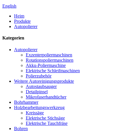
English
Heim
Produkte
Autopolierer
Kategorien
Autopolierer
Exzenterpoliermaschinen
Rotationspoliermaschinen
Akku-Poliermaschine
Elektrische Schleifmaschinen
Polierzubehör
Weitere Autoreinigungsprodukte
Autostaubsauger
Detailpinsel
Mikrofaserhandtücher
Bohrhammer
Holzbearbeitungswerkzeug
Kreissäge
Elektrische Stichsäge
Elektrische Tauchfräse
Bohren