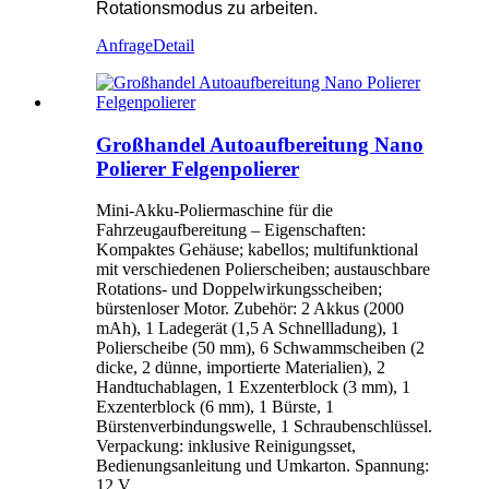
Rotationsmodus zu arbeiten.
Anfrage
Detail
Großhandel Autoaufbereitung Nano
Polierer Felgenpolierer
Mini-Akku-Poliermaschine für die
Fahrzeugaufbereitung – Eigenschaften:
Kompaktes Gehäuse; kabellos; multifunktional
mit verschiedenen Polierscheiben; austauschbare
Rotations- und Doppelwirkungsscheiben;
bürstenloser Motor. Zubehör: 2 Akkus (2000
mAh), 1 Ladegerät (1,5 A Schnellladung), 1
Polierscheibe (50 mm), 6 Schwammscheiben (2
dicke, 2 dünne, importierte Materialien), 2
Handtuchablagen, 1 Exzenterblock (3 mm), 1
Exzenterblock (6 mm), 1 Bürste, 1
Bürstenverbindungswelle, 1 Schraubenschlüssel.
Verpackung: inklusive Reinigungsset,
Bedienungsanleitung und Umkarton. Spannung:
12 V.