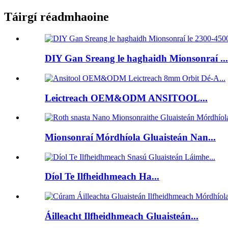
Táirgí réadmhaoine
DIY Gan Sreang le haghaidh Mionsonraí ...
Leictreach OEM&ODM ANSITOOL...
Mionsonraí Mórdhíola Gluaisteán Nan...
Díol Te Ilfheidhmeach Ha...
Áilleacht Ilfheidhmeach Gluaisteán...