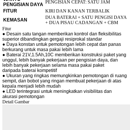
PENGISIAN CEPAT: SATU JAM
PENGISIAN DAYA
FITUR
KIRI DAN KANAN TERBALIK
DUA BATERAI + SATU PENGISI DAYA
KEMASAN
+ DUA PISAU CADANGAN + CBM
Fitur
● Desain satu tangan memberikan kontrol dan fleksibilitas
superior dibandingkan gergaji resiprokal standar
● Daya konstan untuk pemotongan lebih cepat dan panas
berkurang untuk masa pakai lebih lama
● Baterai 21V,1.5Ah,10C memberikan konstruksi paket yang
unggul, lebih banyak pekerjaan per pengisian daya, dan
lebih banyak pekerjaan selama masa pakai paket
daripada baterai kompetitif
● Ukuran yang ringkas memungkinkan pemotongan di ruang
sempit, dan bobot yang ringan membuat pekerjaan di atas
kepala menjadi lebih mudah
● LED terintegrasi untuk meningkatkan visibilitas dan
akurasi pemotongan
Detail Gambar