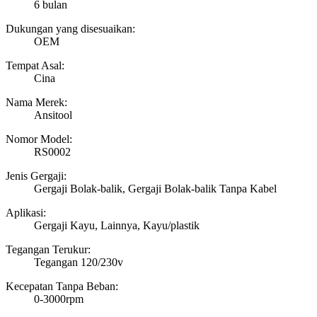
6 bulan
Dukungan yang disesuaikan:
OEM
Tempat Asal:
Cina
Nama Merek:
Ansitool
Nomor Model:
RS0002
Jenis Gergaji:
Gergaji Bolak-balik, Gergaji Bolak-balik Tanpa Kabel
Aplikasi:
Gergaji Kayu, Lainnya, Kayu/plastik
Tegangan Terukur:
Tegangan 120/230v
Kecepatan Tanpa Beban:
0-3000rpm