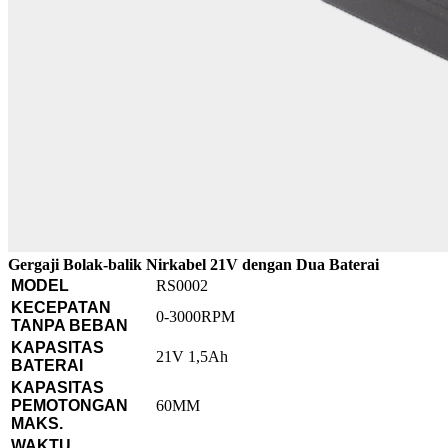
Gergaji Bolak-balik Nirkabel 21V dengan Dua Baterai
MODEL
RS0002
KECEPATAN
0-3000RPM
TANPA BEBAN
KAPASITAS
21V 1,5Ah
BATERAI
KAPASITAS
PEMOTONGAN
60MM
MAKS.
WAKTU