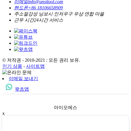
이메일
info@ansitool.com
핸드폰
+86 18106658909
주소
절강성 닝보시 인저우구 우샹 연합 마을
근무 시간
24시간 서비스
© 저작권 - 2010-2021 : 모든 권리 보유.
인기 상품
-
사이트맵
이메일 보내기
왓츠앱
아이오에스
x