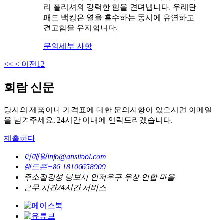
리 폴리셔의 강력한 힘을 견뎌냅니다. 우레탄
패드 백킹은 열을 흡수하는 동시에 유연하고
견고함을 유지합니다.
문의
세부 사항
<<
< 이전
1
2
회람 신문
당사의 제품이나 가격표에 대한 문의사항이 있으시면 이메일
을 남겨주세요. 24시간 이내에 연락드리겠습니다.
제출하다
이메일
info@ansitool.com
핸드폰
+86 18106658909
주소
절강성 닝보시 인저우구 우샹 연합 마을
근무 시간
24시간 서비스