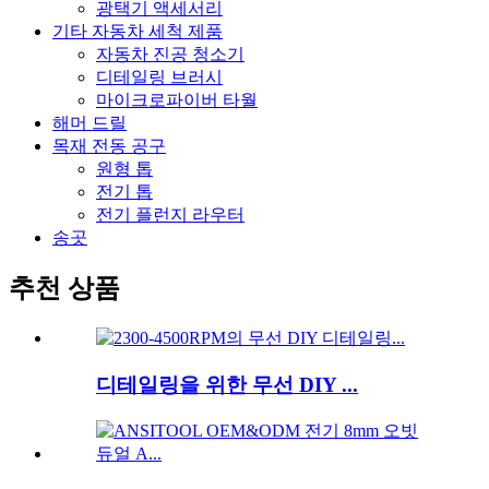
광택기 액세서리
기타 자동차 세척 제품
자동차 진공 청소기
디테일링 브러시
마이크로파이버 타월
해머 드릴
목재 전동 공구
원형 톱
전기 톱
전기 플런지 라우터
송곳
추천 상품
디테일링을 위한 무선 DIY ...